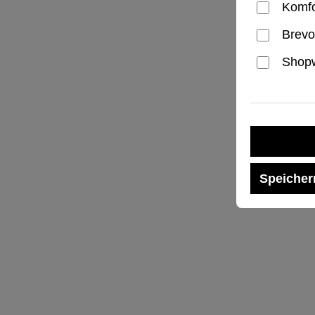
Komfo
Brevo
Shopw
Speicher