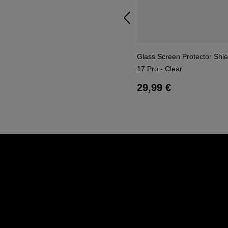
Glass Screen Protector Shie
17 Pro - Clear
Regulärer Preis:
29,99 €