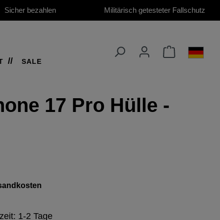
Sicher bezahlen
Militärisch getesteter Fallschutz
T
SALE
hone 17 Pro Hülle -
ersandkosten
zeit: 1-2 Tage