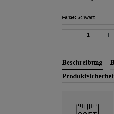
Farbe:
Schwarz
Produkt Anzahl: 
Beschreibung
B
Produktsicherhei