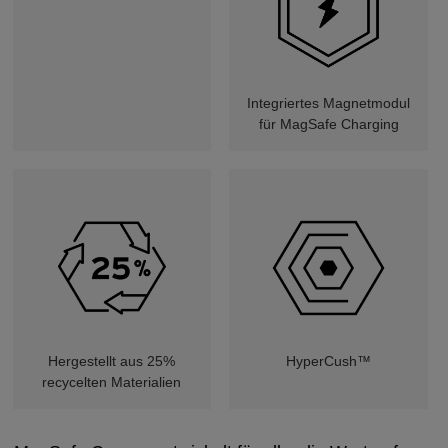
Integriertes Magnetmodul
für MagSafe Charging
HyperCush™
Hergestellt aus 25%
recycelten Materialien