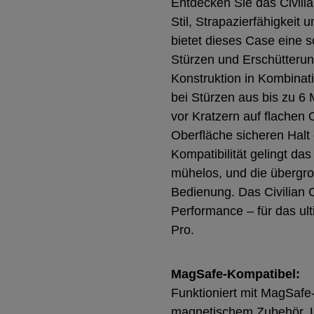
Entdecken Sie das Civilia
Stil, Strapazierfähigkeit 
bietet dieses Case eine 
Stürzen und Erschütterun
Konstruktion in Kombinat
bei Stürzen aus bis zu 6
vor Kratzern auf flachen 
Oberfläche sicheren Halt 
Kompatibilität gelingt d
mühelos, und die übergroß
Bedienung. Das Civilian C
Performance – für das ul
Pro.
MagSafe-Kompatibel:
Funktioniert mit MagSafe
magnetischem Zubehör. U