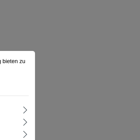
ieten zu können.
Mehr Informationen ...
 bieten zu