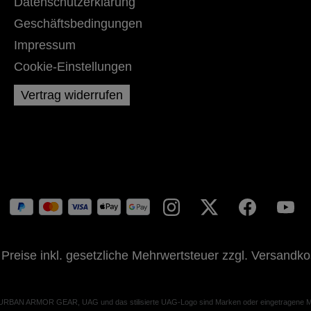
Datenschutzerklärung
Geschäftsbedingungen
Impressum
Cookie-Einstellungen
Vertrag widerrufen
 Preise inkl. gesetzliche Mehrwertsteuer zzgl.
Versandko
 URBAN ARMOR GEAR, UAG und das stilisierte UAG-Logo sind Marken oder eingetragene Ma