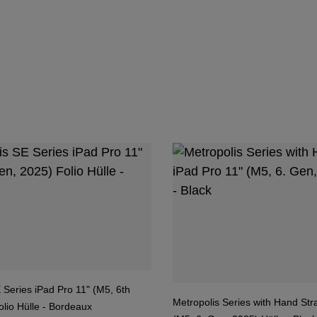
 Series iPad Pro 11" (M5, 6th
Metropolis Series with Hand Str
lio Hülle - Bordeaux