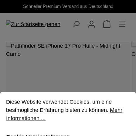
Schneller Premium Versand aus Deutschland
Zum Hauptinhalt springen
Bildergalerie überspringen
Cookie-Voreinstellungen
Diese Website verwendet Cookies, um eine bestmöglich
Diese Website verwendet Cookies, um eine
bestmögliche Erfahrung bieten zu können.
Mehr
Informationen ...