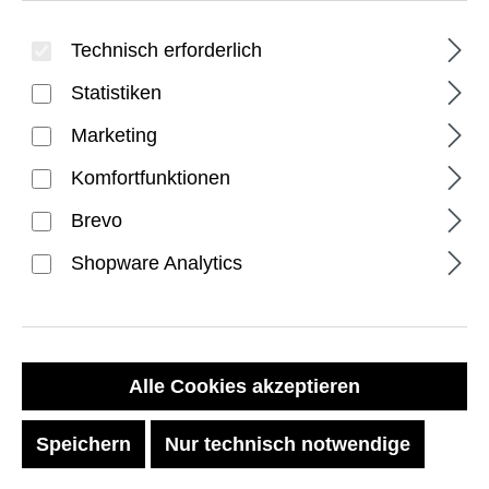
Technisch erforderlich
Statistiken
Marketing
Komfortfunktionen
PRODUKTE FILTERN
Brevo
Shopware Analytics
RABATT
RABATT
%
%
Alle Cookies akzeptieren
Speichern
Nur technisch notwendige