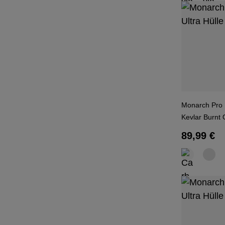
Monarch Pro K
Kevlar Burnt
Regulärer
89,99 €