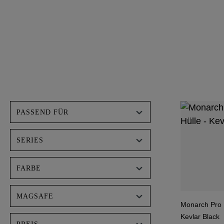
PASSEND FÜR
SERIES
FARBE
MAGSAFE
Monarch Pro K
Kevlar Black