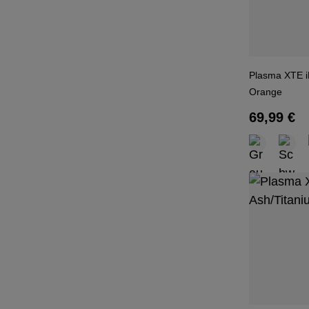
Plasma XTE i
Orange
Regulärer
69,99 €