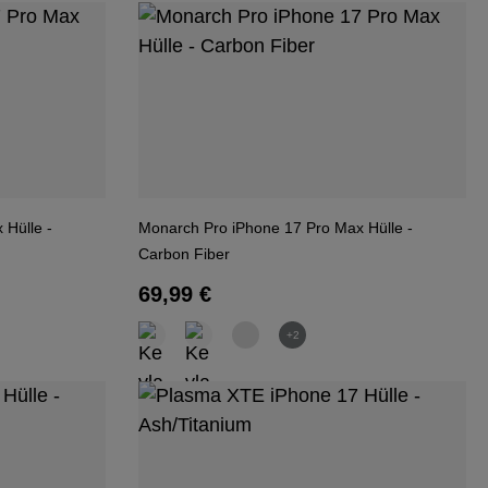
 Hülle -
Monarch Pro iPhone 17 Pro Max Hülle -
Carbon Fiber
Regulärer Preis:
69,99 €
+2