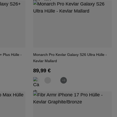
 Plus Hülle -
Monarch Pro Kevlar Galaxy S26 Ultra Hülle -
Kevlar Mallard
Regulärer Preis:
89,99 €
+3