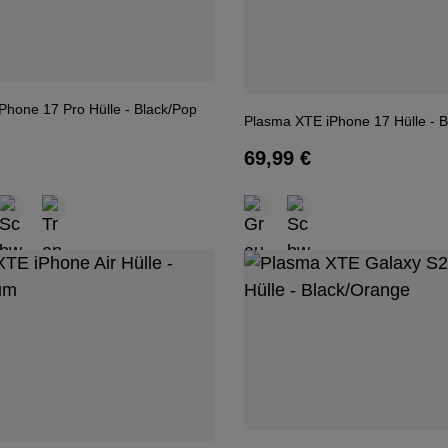
Phone 17 Pro Hülle - Black/Pop
Plasma XTE iPhone 17 Hülle - 
Regulärer Preis:
69,99 €
 Preis: