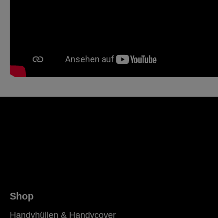
Shop
Handyhüllen & Handycover