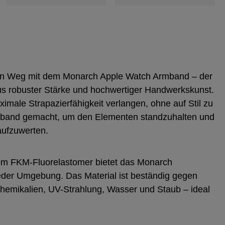
en Weg mit dem Monarch Apple Watch Armband – der
us robuster Stärke und hochwertiger Handwerkskunst.
aximale Strapazierfähigkeit verlangen, ohne auf Stil zu
Armband gemacht, um den Elementen standzuhalten und
aufzuwerten.
gem FKM-Fluorelastomer bietet das Monarch
 jeder Umgebung. Das Material ist beständig gegen
hemikalien, UV-Strahlung, Wasser und Staub – ideal