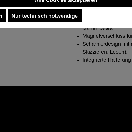
Alle Cookies akzeptieren
Robuste Konstruktion:
n
Nur technisch notwendige
Erhöhter Displayschu
Gummibasis.
Magnetverschluss für
Scharnierdesign mit
Skizzieren, Lesen).
Integrierte Halterung