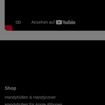
Shop
Handyhüllen & Handycover
Handyhüllen für Apple iPhones