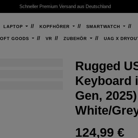
Schneller Premium Versand aus Deutschland
LAPTOP
KOPFHÖRER
SMARTWATCH
SOFT GOODS
VR
ZUBEHÖR
UAG X DRYOU
Rugged US
Keyboard i
Gen, 2025) 
White/Gre
Regulärer Preis:
124,99 €