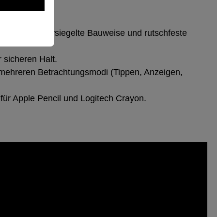
tzrahmen, versiegelte Bauweise und rutschfeste
 sicheren Halt.
 mehreren Betrachtungsmodi (Tippen, Anzeigen,
 für Apple Pencil und Logitech Crayon.