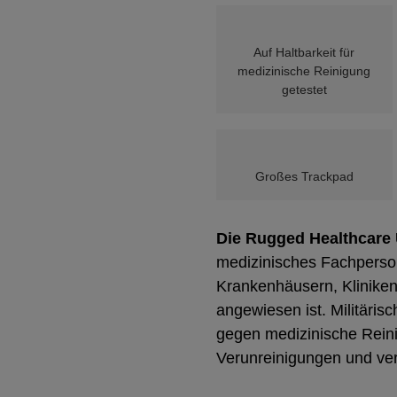
Auf Haltbarkeit für
medizinische Reinigung
getestet
Großes Trackpad
Die Rugged Healthcare
medizinisches Fachpersona
Krankenhäusern, Klinik
angewiesen ist. Militärisc
gegen medizinische Reini
Verunreinigungen und ver