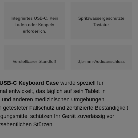
Integriertes USB‑C. Kein
Spritzwassergeschützte
Laden oder Koppeln
Tastatur
erforderlich.
Verstellbarer Standfuß
3,5‑mm‑Audioanschluss
 USB‑C Keyboard Case
wurde speziell für
l entwickelt, das täglich auf sein Tablet in
en und anderen medizinischen Umgebungen
h getesteter Fallschutz und zertifizierte Beständigkeit
gungsmittel schützen Ihr Gerät zuverlässig vor
sehentlichen Stürzen.