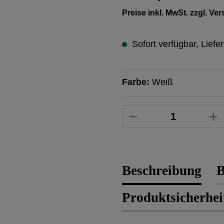
Preise inkl. MwSt. zzgl. V
Sofort verfügbar, Liefer
Farbe:
Weiß
Produkt Anzahl: 
Beschreibung
B
Produktsicherhei