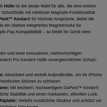
® Hülle
ist die ideale Wahl für alle, die eine extrem
 Schutzhülle mit nahtloser MagSafe-Funktionalität
Pont™ Kevlar®
für höchste Ansprüche, bietet die
e ein starkes integriertes Magnetmodul für
‑Pay‑Kompatibilität – so bleibt Ihr Gerät stets
ien und einer innovativen, mehrschichtigen
onarch Pro Kevlar® Hülle unvergleichlichen Schutz:
n:
Absorbiert und verteilt Aufprallkräfte, um Ihr iPhone
hentlichen Stürzen zu schützen.
rame:
Mit leichtem, hochwertigem DuPont™ Kevlar®
liche Stabilität und einen markanten, stilvollen Look.
htplatte:
Verleiht zusätzliche Struktur und schützt vor