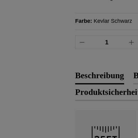
Farbe:
Kevlar Schwarz
Produkt Anzahl: 
Beschreibung
B
Produktsicherhei