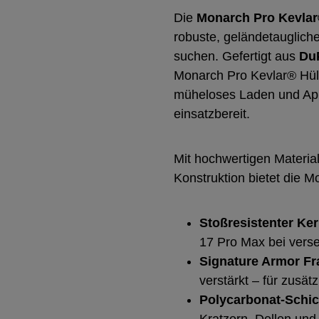
Die
Monarch Pro Kevlar
robuste, geländetaugliche
suchen. Gefertigt aus
Du
Monarch Pro Kevlar® Hüll
müheloses Laden und Apple
einsatzbereit.
Mit hochwertigen Material
Konstruktion bietet die M
Stoßresistenter Ker
17 Pro Max bei verse
Signature Armor F
verstärkt – für zusätz
Polycarbonat-Schic