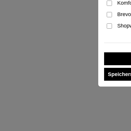
Komfo
Brevo
Shopw
Speicher