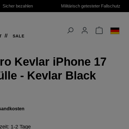
Sicher bezahlen
Militärisch getesteter Fallschutz
T
SALE
ro Kevlar iPhone 17
lle - Kevlar Black
ersandkosten
zeit: 1-2 Tage