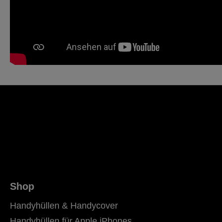
Shop
Handyhüllen & Handycover
Handyhüllen für Apple iPhones