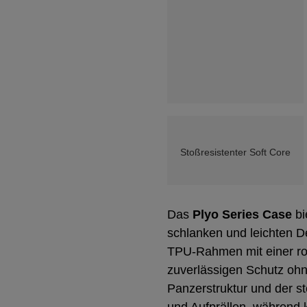
Stoßresistenter Soft Core
Das
Plyo Series Case
bi
schlanken und leichten D
TPU-Rahmen mit einer rob
zuverlässigen Schutz ohn
Panzerstruktur und der st
und Aufprällen, während k