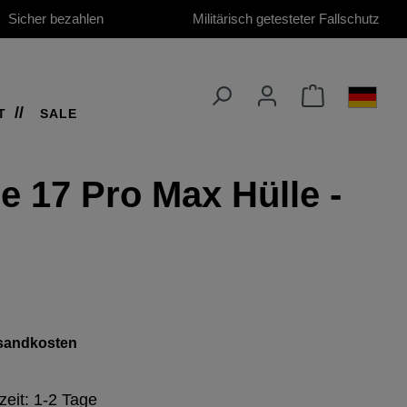
Sicher bezahlen
Militärisch getesteter Fallschutz
T
SALE
e 17 Pro Max Hülle -
ersandkosten
zeit: 1-2 Tage