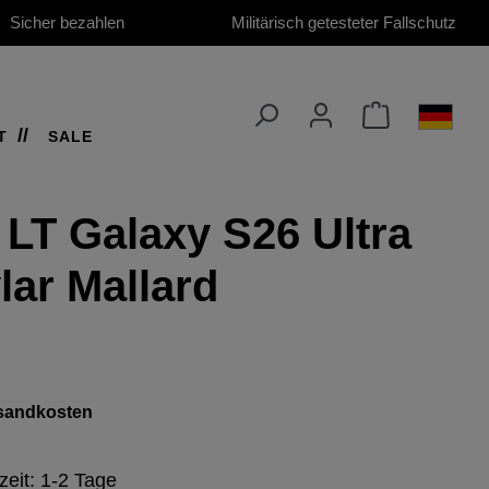
Sicher bezahlen
Militärisch getesteter Fallschutz
T
SALE
 LT Galaxy S26 Ultra
lar Mallard
ersandkosten
zeit: 1-2 Tage