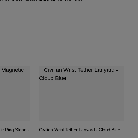
ringen
c Ring Stand -
Civilian Wrist Tether Lanyard - Cloud Blue