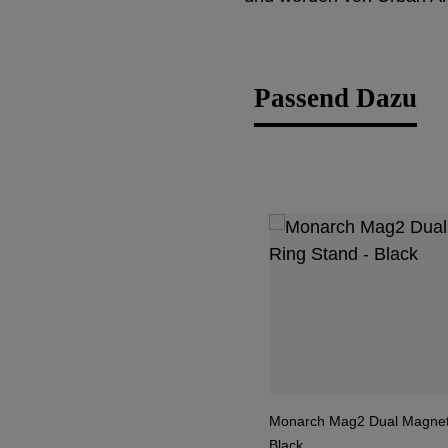
Passend Dazu
Produktgalerie übersp
Monarch Mag2 Dual Magneti
Black