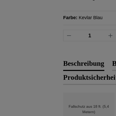
Farbe:
Kevlar Blau
Produkt Anzahl: 
Beschreibung
B
Produktsicherhei
Fallschutz aus 18 ft. (5,4
Metern)