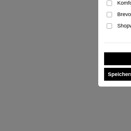
Komfo
Brevo
Shopw
Speicher