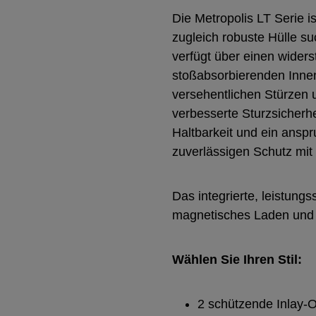
Die Metropolis LT Serie is
zugleich robuste Hülle su
verfügt über einen wide
stoßabsorbierenden Inne
versehentlichen Stürzen u
verbesserte Sturzsicherhe
Haltbarkeit und ein anspr
zuverlässigen Schutz mit
Das integrierte, leistung
magnetisches Laden und so
Wählen Sie Ihren Stil:
2 schützende Inlay-