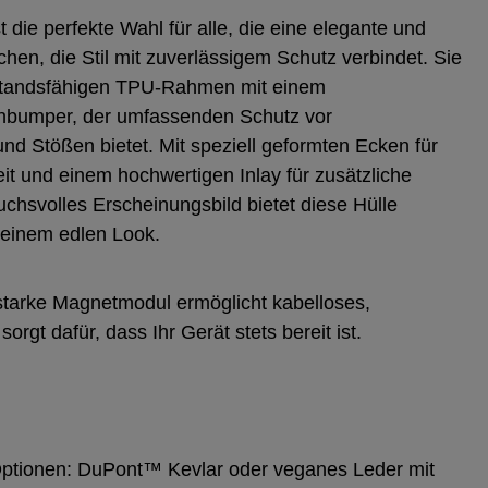
t die perfekte Wahl für alle, die eine elegante und
chen, die Stil mit zuverlässigem Schutz verbindet. Sie
rstandsfähigen TPU-Rahmen mit einem
nbumper, der umfassenden Schutz vor
nd Stößen bietet. Mit speziell geformten Ecken für
it und einem hochwertigen Inlay für zusätzliche
uchsvolles Erscheinungsbild bietet diese Hülle
 einem edlen Look.
sstarke Magnetmodul ermöglicht kabelloses,
rgt dafür, dass Ihr Gerät stets bereit ist.
Optionen: DuPont™ Kevlar oder veganes Leder mit