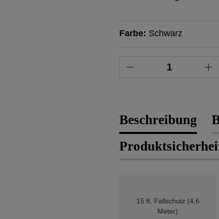
Farbe:
Schwarz
Produkt Anzahl: 
Beschreibung
B
Produktsicherhei
15 ft. Fallschutz (4,6
Meter)