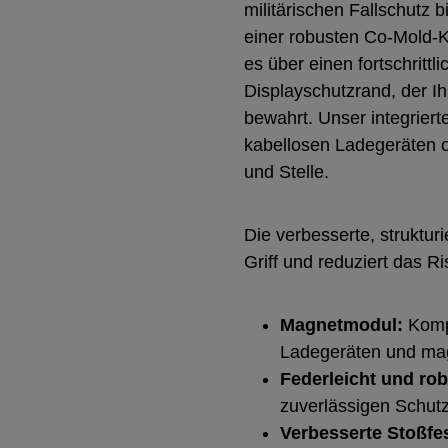
militärischen Fallschutz 
einer robusten Co-Mold-
es über einen fortschritt
Displayschutzrand, der Ih
bewahrt. Unser integrier
kabellosen Ladegeräten 
und Stelle.
Die verbesserte, struktur
Griff und reduziert das Ri
Magnetmodul:
Kompa
Ladegeräten und mag
Federleicht und rob
zuverlässigen Schutz
Verbesserte Stoßfes