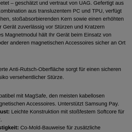
bietet – geschätzt und vertraut von UAG. Gefertigt aus
Kombination aus transluzentem PC und TPU, verfügt
lichen, stoßabsorbierenden Kern sowie einen erhöhten
r Gerät zuverlässig vor Stürzen und Kratzern
tes Magnetmodul hält Ihr Gerät beim Einsatz von
oder anderen magnetischen Accessoires sicher an Ort
ierte Anti-Rutsch-Oberfläche sorgt für einen sicheren
siko versehentlicher Stürze.
tibel mit MagSafe, den meisten kabellosen
netischen Accessoires. Unterstützt Samsung Pay.
ust:
Leichte Konstruktion mit stoßfestem Softcore für
.
tigkeit:
Co-Mold-Bauweise für zusätzliche