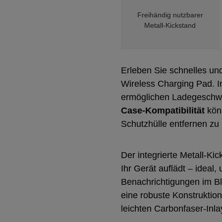
Freihändig nutzbarer
Metall-Kickstand
Erleben Sie schnelles u
Wireless Charging Pad. In
ermöglichen Ladegeschwi
Case-Kompatibilität
könn
Schutzhülle entfernen zu
Der integrierte Metall-Ki
Ihr Gerät auflädt – ideal
Benachrichtigungen im Bl
eine robuste Konstruktio
leichten Carbonfaser-Inl