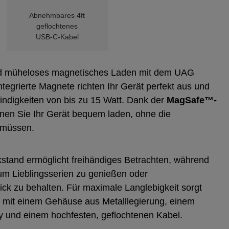
Abnehmbares 4ft
geflochtenes
USB‑C‑Kabel
nd müheloses magnetisches Laden mit dem UAG
tegrierte Magnete richten Ihr Gerät perfekt aus und
ndigkeiten von bis zu 15 Watt. Dank der
MagSafe™-
en Sie Ihr Gerät bequem laden, ohne die
 müssen.
ckstand ermöglicht freihändiges Betrachten, während
, um Lieblingsserien zu genießen oder
ick zu behalten. Für maximale Langlebigkeit sorgt
n mit einem Gehäuse aus Metalllegierung, einem
ay und einem hochfesten, geflochtenen Kabel.