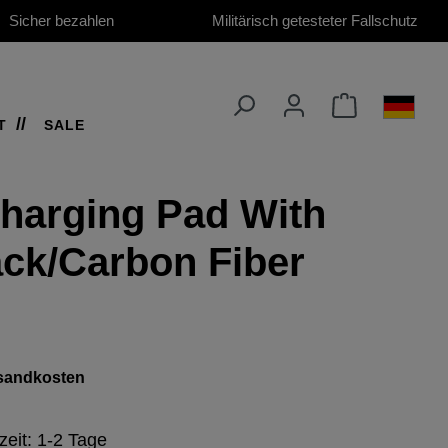
Sicher bezahlen
Militärisch getesteter Fallschutz
T
SALE
harging Pad With
ack/Carbon Fiber
ersandkosten
zeit: 1-2 Tage