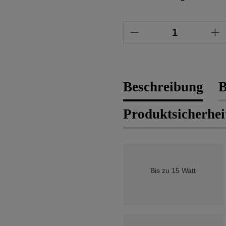
Produkt Anzahl: 
Beschreibung
B
Produktsicherhei
Bis zu 15 Watt