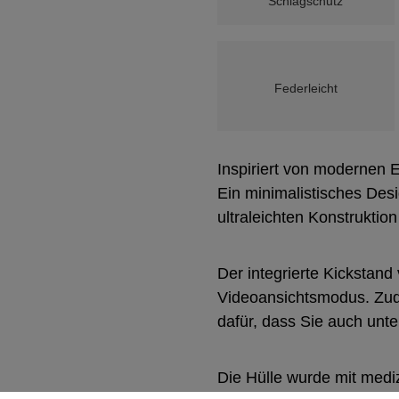
Schlagschutz
Federleicht
Inspiriert von modernen 
Ein minimalistisches Desi
ultraleichten Konstruktio
Der integrierte Kickstand
Videoansichtsmodus. Zud
dafür, dass Sie auch unte
Die Hülle wurde mit mediz