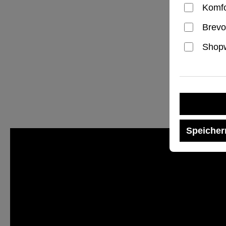
Komfo
Brevo
Shopw
Speicher