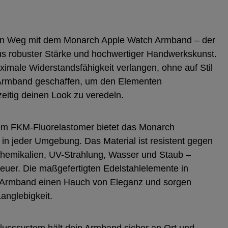
en Weg mit dem Monarch Apple Watch Armband – der
us robuster Stärke und hochwertiger Handwerkskunst.
maximale Widerstandsfähigkeit verlangen, ohne auf Stil
s Armband geschaffen, um den Elementen
eitig deinen Look zu veredeln.
gem FKM‑Fluorelastomer bietet das Monarch
 in jeder Umgebung. Das Material ist resistent gegen
hemikalien, UV-Strahlung, Wasser und Staub –
teuer. Die maßgefertigten Edelstahlelemente in
m Armband einen Hauch von Eleganz und sorgen
Langlebigkeit.