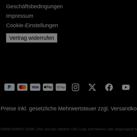
Geschäftsbedingungen
Impressum
Cookie-Einstellungen
Vertrag widerrufen
 Preise inkl. gesetzliche Mehrwertsteuer zzgl.
Versandko
 URBAN ARMOR GEAR, UAG und das stilisierte UAG-Logo sind Marken oder eingetragene Ma