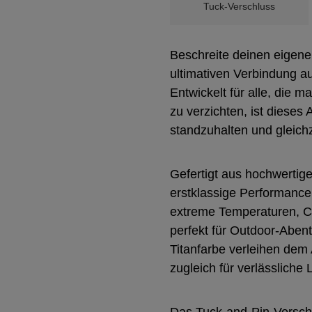
Tuck-Verschluss
Beschreite deinen eigen
ultimativen Verbindung a
Entwickelt für alle, die 
zu verzichten, ist diese
standzuhalten und gleichz
Gefertigt aus hochwerti
erstklassige Performance
extreme Temperaturen, C
perfekt für Outdoor-Aben
Titanfarbe verleihen de
zugleich für verlässliche 