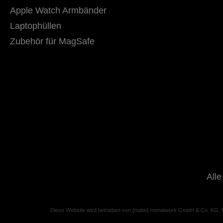
Apple Watch Armbänder
Laptophüllen
Zubehör für MagSafe
Alle
Diese Website wird betrieben von [matw] menatwork GmbH & Co. KG.