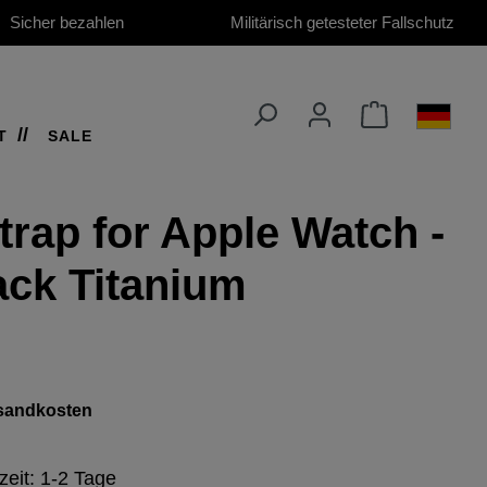
Sicher bezahlen
Militärisch getesteter Fallschutz
T
SALE
rap for Apple Watch -
ack Titanium
ersandkosten
zeit: 1-2 Tage