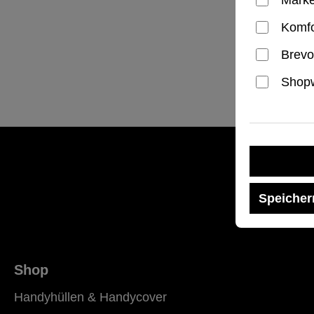
Black
Regulärer
44,99 €
Komfo
Brevo
Shopw
Speicher
Shop
Handyhüllen & Handycover